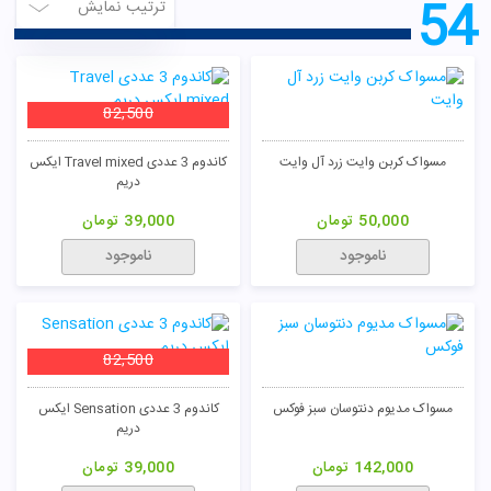
54
ترتیب نمایش
82,500
مسواک کربن وایت زرد آل وایت
کاندوم 3 عددی Travel mixed ایکس
دریم
50,000
تومان
39,000
تومان
ناموجود
ناموجود
82,500
مسواک مدیوم دنتوسان سبز فوکس
کاندوم 3 عددی Sensation ایکس
دریم
142,000
تومان
39,000
تومان