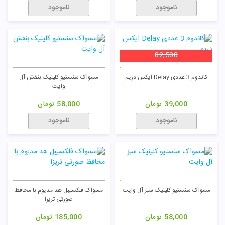
ناموجود
ناموجود
82,500
کاندوم 3 عددی Delay ایکس دریم
مسواک سنستیو کلینیک بنفش آل
وایت
39,000
تومان
58,000
تومان
ناموجود
ناموجود
مسواک سنستیو کلینیک سبز آل وایت
مسواک فلکسیبل هد مدیوم با محافظ
صورتی تریزا
58,000
تومان
185,000
تومان