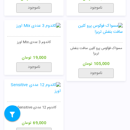
ناموجود
ناموجود
کاندوم 3 عددی Mix اورز
مسواک فوکوس پرو کلین سافت بنفش
تریزا
19,000
تومان
105,000
تومان
ناموجود
ناموجود
کاندوم 12 عددی Sensitive اورز
69,000
تومان