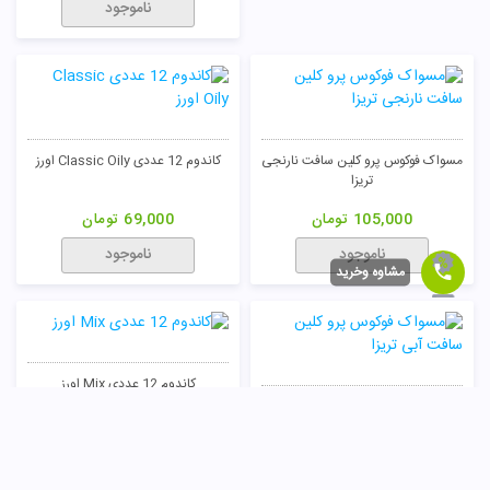
ناموجود
مسواک فوکوس پرو کلین سافت نارنجی
کاندوم 12 عددی Classic Oily اورز
تریزا
105,000
تومان
69,000
تومان
ناموجود
ناموجود
مشاوه وخرید
کاندوم 12 عددی Mix اورز
مسواک فوکوس پرو کلین سافت آبی
تریزا
69,000
تومان
105,000
تومان
ناموجود