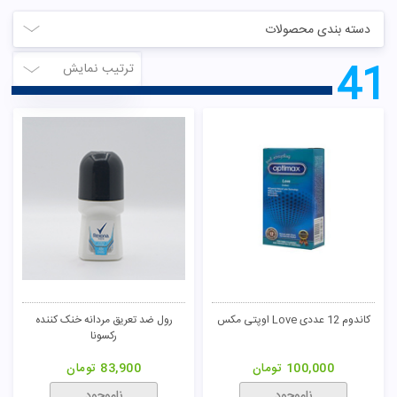
دسته بندی محصولات
41
ترتیب نمایش
کاندوم 12 عددی Love اوپتی مکس
رول ضد تعریق مردانه خنک کننده
رکسونا
100,000
تومان
83,900
تومان
ناموجود
ناموجود