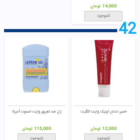
14,000
تومان
ناموجود
42
خمیر دندان اپتیک وایت کلگیت
ژل ضد تعریق وایت اسموت آمبرلا
12,000
تومان
115,000
تومان
ناموجود
ناموجود