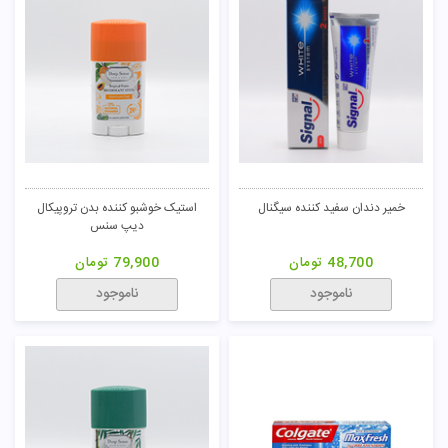
خمیر دندان سفید کننده سیگنال
استیک خوشبو کننده بدن تروپیکال
دیپ سنس
48,700
تومان
79,900
تومان
ناموجود
ناموجود