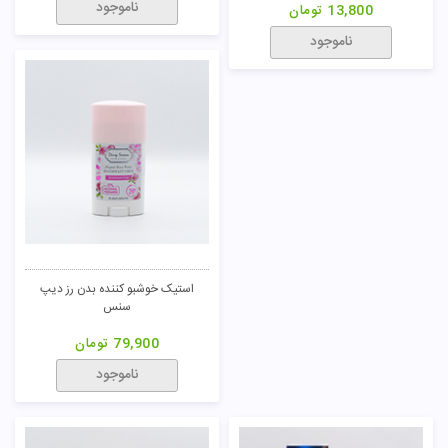
ناموجود
13,800
تومان
ناموجود
استیک خوشبو کننده بدن رز دیپ
سنس
79,900
تومان
ناموجود