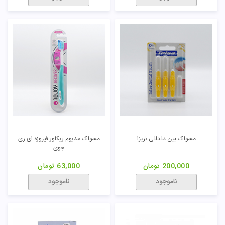
مسواک بین دندانی تریزا
مسواک مدیوم ریکاور فیروزه ای ری
جوی
200,000
تومان
63,000
تومان
ناموجود
ناموجود