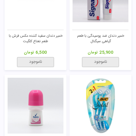
خمیر دندان ضد پوسیدگی با طعم
خمیر دندان سفید کننده مکس فرش با
گیاهی سیگنال
طعم نعناع کلگیت
25,900
تومان
6,500
تومان
ناموجود
ناموجود
تومان