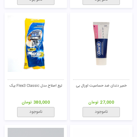
خمیر دندان ضد حساسیت اورال بی
تیغ اصلاح مدل Flex3 Classic بیک
27,000
تومان
380,000
تومان
ناموجود
ناموجود