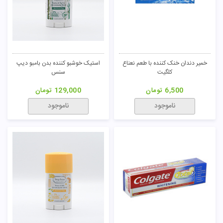
خمیر دندان خنک کننده با طعم نعناع
استیک خوشبو کننده بدن بامبو دیپ
کلگیت
سنس
6,500
تومان
129,000
تومان
ناموجود
ناموجود