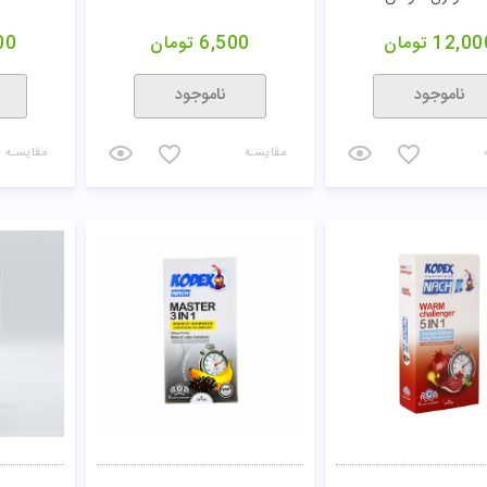
12,00
تومان
6,500
تومان
00
ناموجود
ناموجود
مقایسـه
مقایسـه