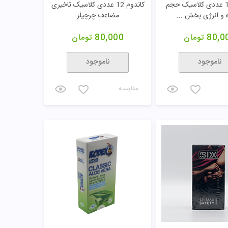
کاندوم 12 عددی کلاسیک حجم
کاندوم 12 عددی کلاسیک تاخیری
 و انرژی بخش ...
مضاعف چرچیلز
80,0
تومان
80,000
تومان
ناموجود
ناموجود
مقایسـه