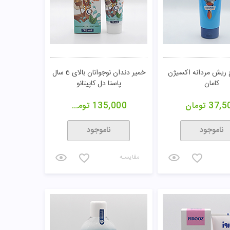
 ریش مردانه اکسیژن
خمیر دندان نوجوانان بالای 6 سال
کامان
پاستا دل کاپیتانو
37,5
تومان
135,000
تومان
ناموجود
ناموجود
مقایسـه