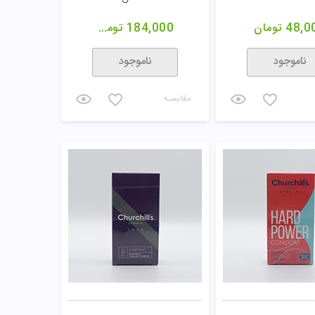
48,0
تومان
184,000
تومان
ناموجود
ناموجود
مقایسـه