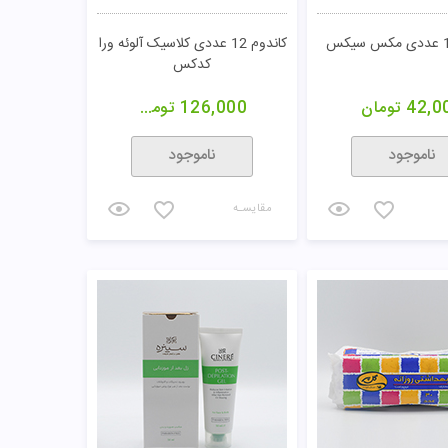
کاندوم 12 عددی کلاسیک آلوئه ورا
کدکس
42,0
تومان
126,000
تومان
ناموجود
ناموجود
مقایسـه