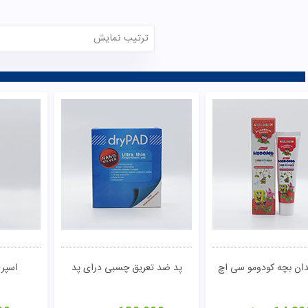
ترتیب نمایش
دان بچه کودومو سی اچ
پد ضد تعریق چسبی درای پد
اسپری
تومان
مشاهده