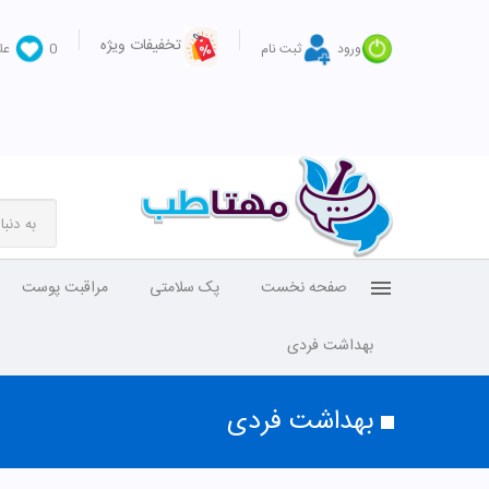
تخفیفات ویژه
ورود
ثبت نام
0
عل
صفحه نخست
پک سلامتی
مراقبت پوست
بهداشت فردی
بهداشت فردی