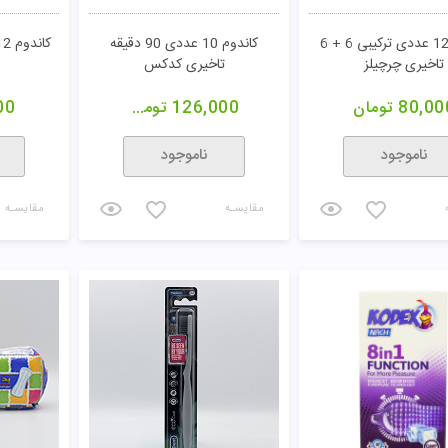
کاندوم 12 عددی ترکیبی 6 + 6
کاندوم 10 عددی 90 دقیقه
کاندوم 12 عددی مکس سیکس
تاخیری چرچیلز
تاخیری کدکس
80,00
تومان
126,000
تومان
00
ناموجود
ناموجود
مقایسـه
مقایسـه