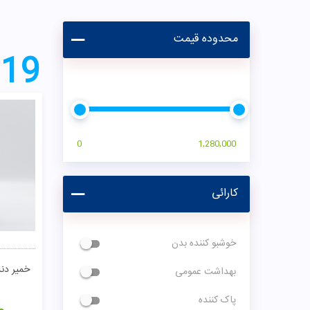
محدوده قیمت
19
0
1,280,000
کارائی
خوشبو کننده بدن
خمیر دن
بهداشت عمومی
پاک کننده