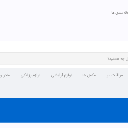
اقه مندی ها
مراقبت مو
مکمل ها
لوازم آرایشی
لوازم پزشکی
مادر و