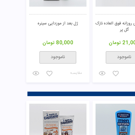
روزانه فوق العاده نازک
ژل بعد از موزدایی سینره
گل پر
21,0
تومان
80,000
تومان
ناموجود
ناموجود
مقایسـه