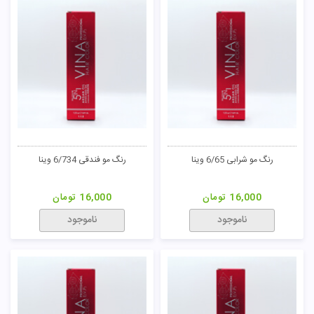
رنگ مو شرابی 6/65 وینا
رنگ مو فندقی 6/734 وینا
16,000
تومان
16,000
تومان
ناموجود
ناموجود