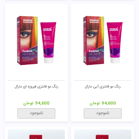
رنگ مو فانتزی آبی مارال
رنگ مو فانتزی فیروزه ای مارال
94,600
تومان
94,600
تومان
ناموجود
ناموجود