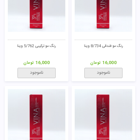
رنگ مو فندقی 8/734 وینا
رنگ مو ترکیبی 5/762 وینا
16,000
تومان
16,000
تومان
ناموجود
ناموجود