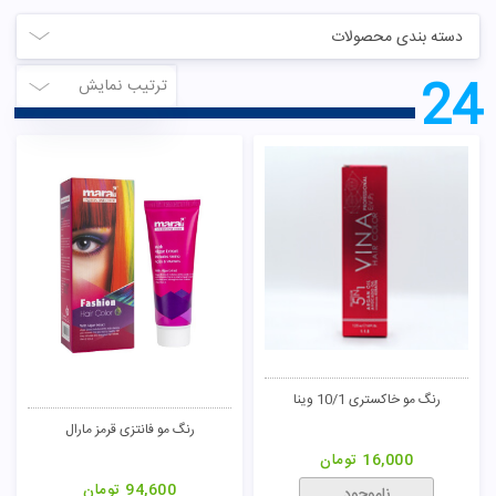
دسته بندی محصولات
24
ترتیب نمایش
رنگ مو خاکستری 10/1 وینا
رنگ مو فانتزی قرمز مارال
16,000
تومان
94,600
تومان
ناموجود