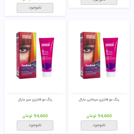
ناموجود
رنگ مو فانتزی سرخابی مارال
رنگ مو فانتزی سبز مارال
94,600
تومان
94,600
تومان
ناموجود
ناموجود