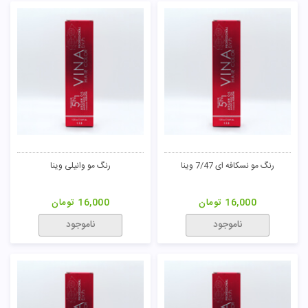
رنگ مو نسکافه ای 7/47 وینا
رنگ مو وانیلی وینا
16,000
تومان
16,000
تومان
ناموجود
ناموجود