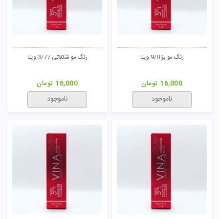
رنگ مو بژ 9/8 وینا
رنگ مو شکلاتی 3/77 وینا
16,000
تومان
16,000
تومان
ناموجود
ناموجود