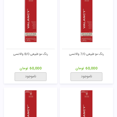
رنگ مو طلایی 11/3 پادینا
رنگ مو فنتزی آبی پادینا
50,000
تومان
50,000
تومان
ناموجود
ناموجود