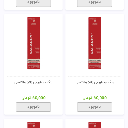
رنگ مو طلایی 8/3 پادینا
رنگ مو طلایی 9/3 پادینا
50,000
تومان
50,000
تومان
ناموجود
ناموجود