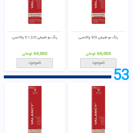
رنگ مو فنتزی صورتی پادینا
رنگ مو دودی 4/1 پادینا
50,000
تومان
50,000
تومان
ناموجود
ناموجود