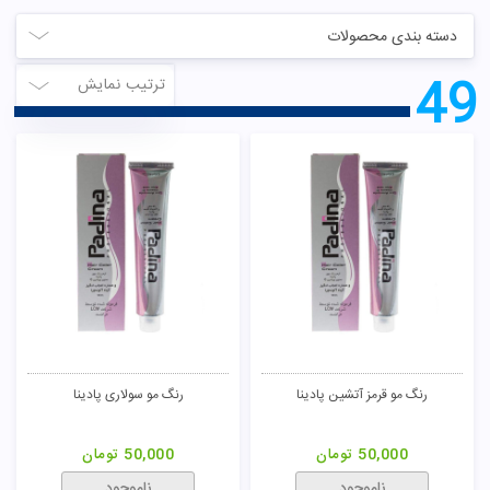
دسته بندی محصولات
49
ترتیب نمایش
رنگ مو قرمز آتشین پادینا
رنگ مو سولاری پادینا
50,000
تومان
50,000
تومان
ناموجود
ناموجود