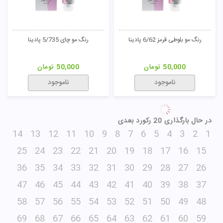
رنگ مو بلوطی قرمز 6/62 پادینا
رنگ مو چای 5/735 پادینا
50,000
تومان
50,000
تومان
ناموجود
ناموجود
در حال بارگذاری 20 رکورد بعدی
14
13
12
11
10
9
8
7
6
5
4
3
2
1
25
24
23
22
21
20
19
18
17
16
15
36
35
34
33
32
31
30
29
28
27
26
47
46
45
44
43
42
41
40
39
38
37
58
57
56
55
54
53
52
51
50
49
48
69
68
67
66
65
64
63
62
61
60
59