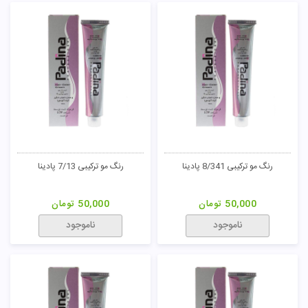
رنگ مو ترکیبی 8/341 پادینا
رنگ مو ترکیبی 7/13 پادینا
50,000
تومان
50,000
تومان
ناموجود
ناموجود