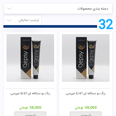
دسته بندی محصولات
32
ترتیب نمایش
رنگ مو نسکافه ای 6/47 جیپسی
رنگ مو نسکافه ای 8/47 جیپسی
38,000
تومان
38,000
تومان
ناموجود
ناموجود