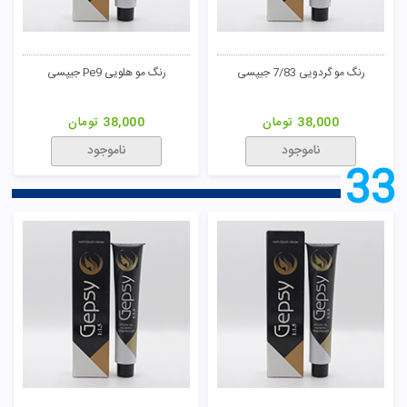
رنگ مو گردویی 7/83 جیپسی
رنگ مو هلویی Pe9 جیپسی
38,000
تومان
38,000
تومان
ناموجود
ناموجود
33