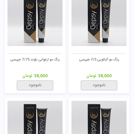
رنگ مو آلبالویی 7/5 جیپسی
رنگ مو ارغوانی بلوند 7/75 جیپسی
38,000
تومان
38,000
تومان
ناموجود
ناموجود