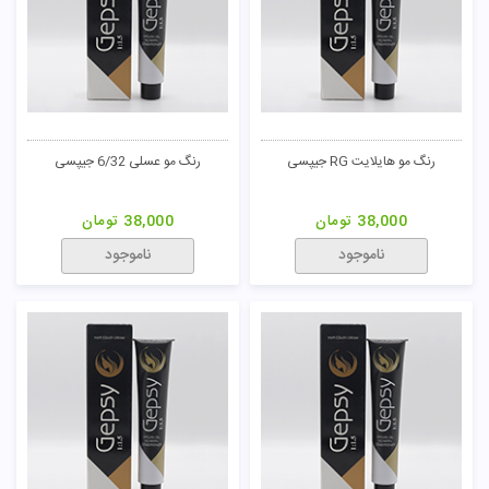
رنگ مو هایلایت RG جیپسی
رنگ مو عسلی 6/32 جیپسی
38,000
تومان
38,000
تومان
ناموجود
ناموجود