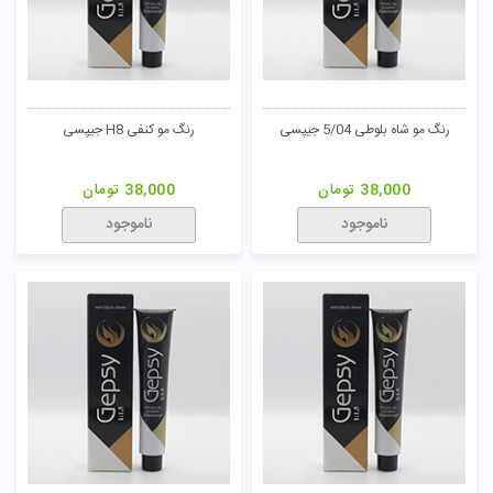
رنگ مو شاه بلوطی 5/04 جیپسی
رنگ مو کنفی H8 جیپسی
38,000
تومان
38,000
تومان
ناموجود
ناموجود