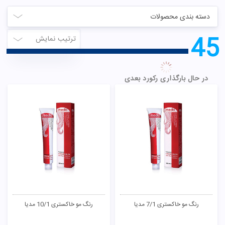
دسته بندی محصولات
44
ترتیب نمایش
رنگ مو ترکیبی قرمز یاقوتی RE/6 نیو
رنگ مو ترکیبی قرمز شرابی قوی RE/5
پرستیژ
نیو پرستیژ
90,000
تومان
90,000
تومان
ناموجود
ناموجود
رنگ مو ترکیبی مسی قوی CO/6 نیو
رنگ مو ترکیبی بلوند برنز روشن BU/8
پرستیژ
نیو پرستیژ
90,000
تومان
90,000
تومان
ناموجود
ناموجود