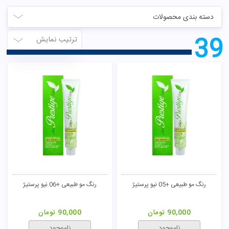
دسته بندی محصولات
39
ترتیب نمایش
رنگ مو طبیعی +05 نیو پرستیژ
رنگ مو طبیعی +06 نیو پرستیژ
90,000
تومان
90,000
تومان
ناموجود
ناموجود