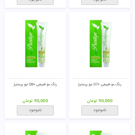
رنگ مو طبیعی +07 نیو پرستیژ
رنگ مو طبیعی +08 نیو پرستیژ
90,000
تومان
90,000
تومان
ناموجود
ناموجود