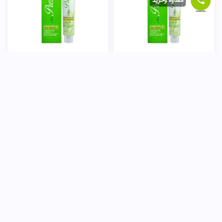
مشاوه وخرید
رنگ مو طلایی 5/5 نیو پرستیژ
رنگ مو طلایی 6/5 نیو پرستیژ
90,000
تومان
90,000
تومان
ناموجود
ناموجود