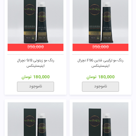
350,000
350,000
رنگ مو ترکیبی شاین F96 نچرال
رنگ مو زیتونی 9/8 نچرال
اینیستینکس
اینیستینکس
180,000
تومان
180,000
تومان
ناموجود
ناموجود