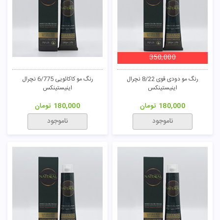
350,000
رنگ مو دودی قوی 8/22 نچرال
رنگ مو کاکائویی 6/775 نچرال
اینیستینکس
اینیستینکس
180,000
تومان
180,000
تومان
ناموجود
ناموجود