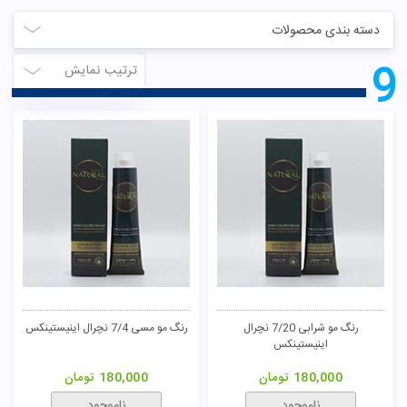
دسته بندی محصولات
9
ترتیب نمایش
رنگ مو شرابی 7/20 نچرال
رنگ مو مسی 7/4 نچرال اینیستینکس
اینیستینکس
180,000
تومان
180,000
تومان
ناموجود
ناموجود