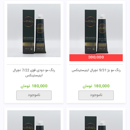
380,000
رنگ مو بژ 9/31 نچرال اینیستینکس
رنگ مو دودی قوی 7/22 نچرال
اینیستینکس
180,000
تومان
180,000
تومان
ناموجود
ناموجود