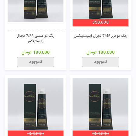
350,000
تومان
رنگ مو برنز 7/45 نچرال اینیستینکس
رنگ مو عسلی 7/33 نچرال
اینیستینکس
180,000
تومان
180,000
تومان
ناموجود
ناموجود
350,000
350,000