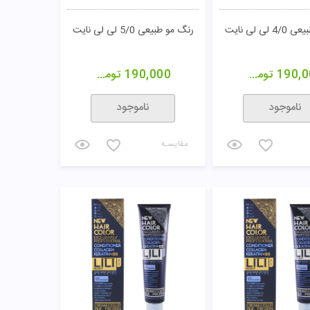
لی لی نایت
رنگ مو طبیعی 5/0 لی لی نایت
190,0
تومان
190,000
تومان
ناموجود
ناموجود
مقایسـه