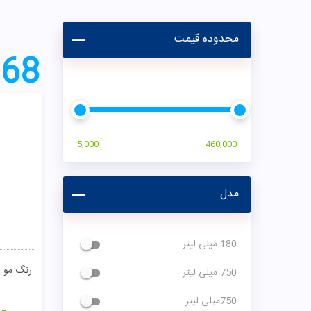
محدوده قیمت
68
5,000
460,000
مدل
180 میلی لیتر
رنگ مو روشن 
750 میلی لیتر
750میلی لیتر