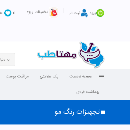
تخفیفات ویژه
ورود
ثبت نام
0
عل
صفحه نخست
پک سلامتی
مراقبت پوست
بهداشت فردی
تجهیزات رنگ مو