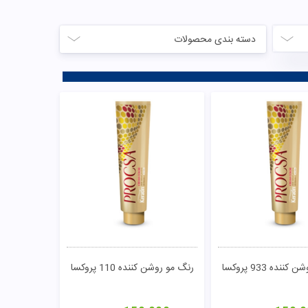
دسته بندی محصولات
نده 933 پروکسا
رنگ مو روشن کننده 110 پروکسا