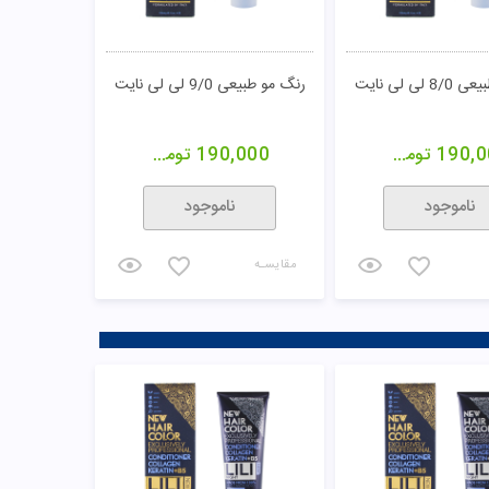
لی لی نایت
رنگ مو طبیعی 9/0 لی لی نایت
190,0
تومان
190,000
تومان
ناموجود
ناموجود
مقایسـه