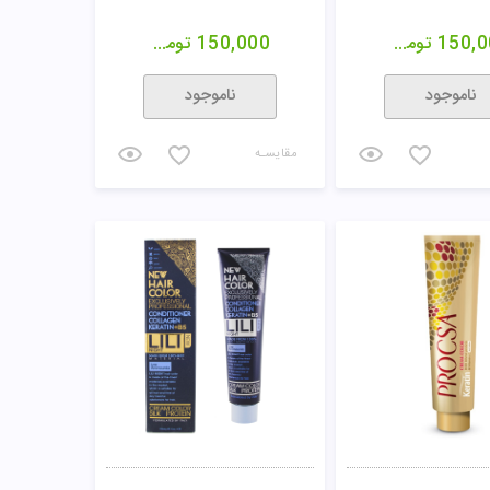
150,0
تومان
150,000
تومان
ناموجود
ناموجود
مقایسـه