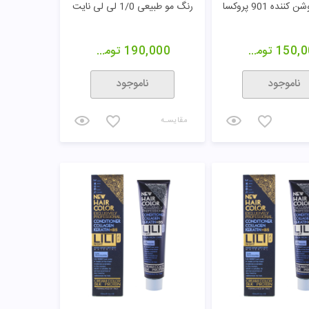
نده 901 پروکسا
رنگ مو طبیعی 1/0 لی لی نایت
150,0
تومان
190,000
تومان
ناموجود
ناموجود
مقایسـه