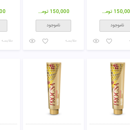
150,0
تومان
150,000
تومان
00
ناموجود
ناموجود
مقایسـه
مقایسـه