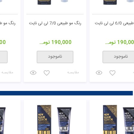
6/ لی لی نایت
رنگ مو طبیعی 7/0 لی لی نایت
رنگ مو طبیعی 8/0 
190,0
تومان
190,000
تومان
00
ناموجود
ناموجود
مقایسـه
مقایسـه