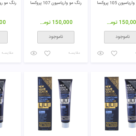
اسیون 105 پروکسا
رنگ مو واریاسیون 107 پروکسا
رنگ مو روشن کن
150,0
تومان
150,000
تومان
00
ناموجود
ناموجود
مقایسـه
مقایسـه