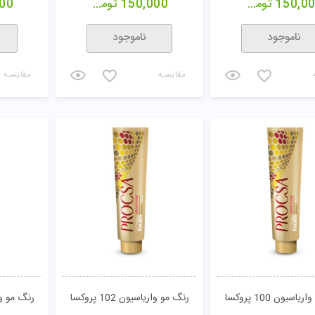
مشاهده
150,0
تومان
150,000
تومان
00
ناموجود
ناموجود
مقایسـه
مقایسـه
اسیون 100 پروکسا
رنگ مو واریاسیون 102 پروکسا
رنگ مو واریاس