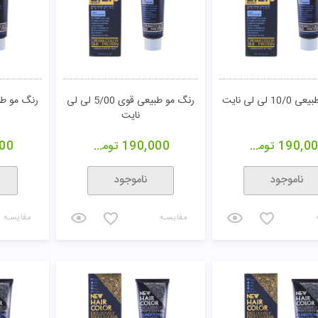
1 لی لی نایت
رنگ مو طبیعی قوی 5/00 لی لی
نایت
190,0
تومان
190,000
تومان
00
ناموجود
ناموجود
مقایسـه
مقایسـه