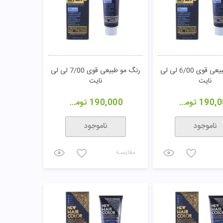
رنگ مو طبیعی قوی 6/00 لی لی
رنگ مو طبیعی قوی 7/00 لی لی
نایت
نایت
190,0
تومان
190,000
تومان
ناموجود
ناموجود
مقایسـه