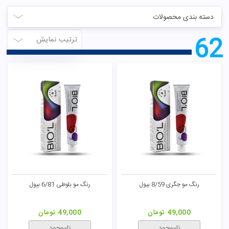
دسته بندی محصولات
62
ترتیب نمایش
رنگ مو جگری 8/59 بیول
رنگ مو بلوطی 6/81 بیول
49,000
تومان
49,000
تومان
ناموجود
ناموجود