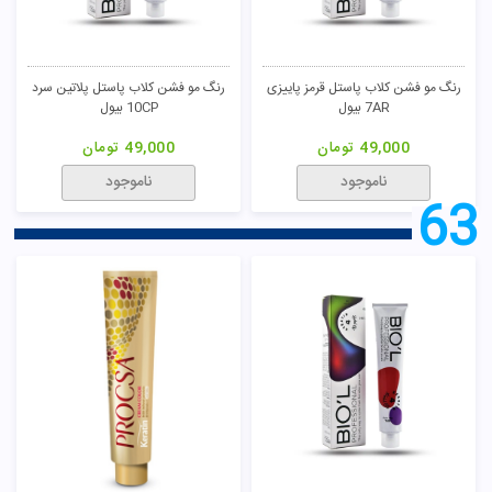
رنگ مو فشن کلاب پاستل قرمز پاییزی
رنگ مو فشن کلاب پاستل پلاتین سرد
7AR بیول
10CP بیول
49,000
تومان
49,000
تومان
ناموجود
ناموجود
63