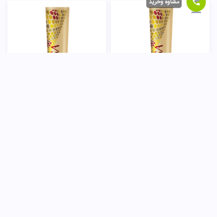
مشاوه وخرید
رنگ مو طبیعی 9 پروکسا
رنگ مو طبیعی 10 پروکسا
150,000
تومان
150,000
تومان
ناموجود
ناموجود