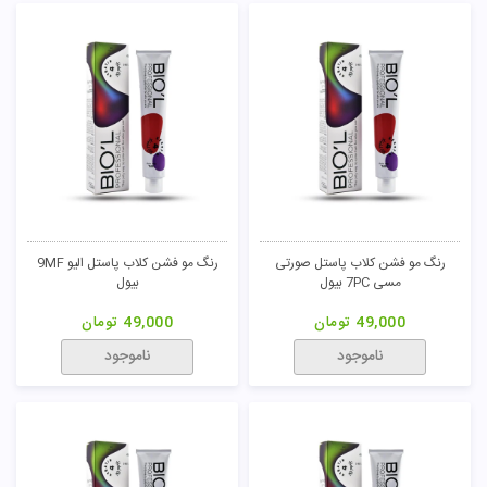
رنگ مو فشن کلاب پاستل صورتی
رنگ مو فشن کلاب پاستل الیو 9MF
مسی 7PC بیول
بیول
49,000
تومان
49,000
تومان
ناموجود
ناموجود