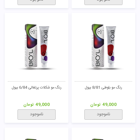
رنگ مو بلوطی 8/81 بیول
رنگ مو شکلات پرتغالی 6/84 بیول
49,000
تومان
49,000
تومان
ناموجود
ناموجود