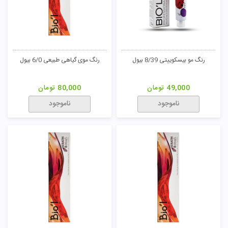
تومان
رنگ مو بیسکوییتی 8/39 بیول
رنگ موی گیاهی طبیعی 6/0 بیول
49,000
تومان
80,000
تومان
ناموجود
ناموجود