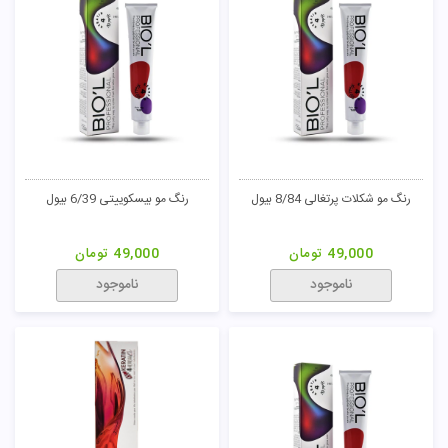
رنگ مو شکلات پرتغالی 8/84 بیول
رنگ مو بیسکوییتی 6/39 بیول
49,000
تومان
49,000
تومان
ناموجود
ناموجود