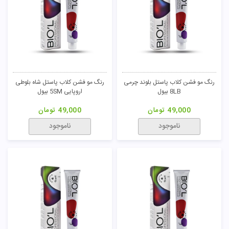
رنگ مو فشن کلاب پاستل بلوند چرمی
رنگ مو فشن کلاب پاستل شاه بلوطی
8LB بیول
اروپایی 5SM بیول
49,000
تومان
49,000
تومان
ناموجود
ناموجود