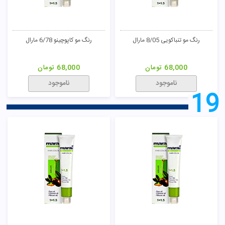
رنگ مو تنباکویی 8/05 مارال
رنگ مو کاپوچینو 6/78 مارال
68,000
تومان
68,000
تومان
ناموجود
ناموجود
19