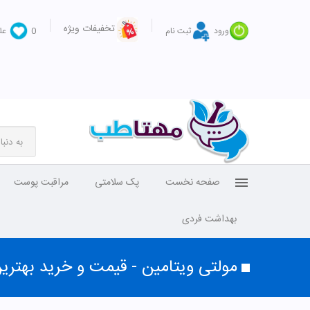
تخفیفات ویژه
ورود
ثبت نام
0
عل
صفحه نخست
پک سلامتی
مراقبت پوست
بهداشت فردی
مولتی ویتامین - قیمت و خرید بهتر