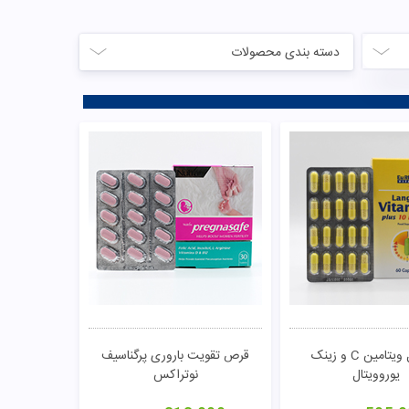
دسته بندی محصولات
کپسول ویتامین C و زینک
قرص تقویت باروری پرگناسیف
یوروویتال
نوتراکس