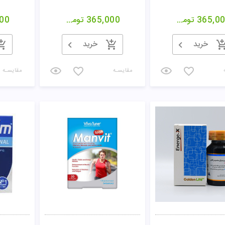
365,0
تومان
365,000
تومان
00
خرید
خرید
مقایسـه
مقایسـه