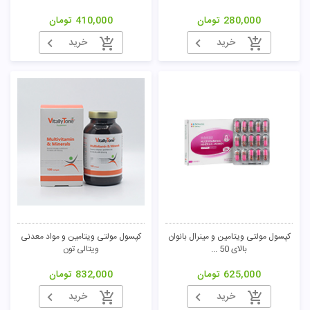
280,000
تومان
410,000
تومان
خرید
خرید
کپسول مولتی ویتامین و مینرال بانوان
کپسول مولتی ویتامین و مواد معدنی
بالای 50 ...
ویتالی تون
625,000
تومان
832,000
تومان
خرید
خرید