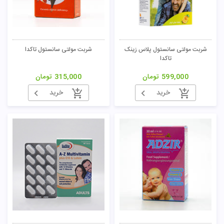
شربت مولتی سانستول پلاس زینک
شربت مولتی سانستول تاکدا
تاکدا
599,000
تومان
315,000
تومان
خرید
خرید