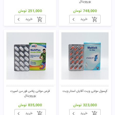
یوروویتال
748,000
تومان
251,000
تومان
خرید
خرید
تومان
کپسول مولتی ویت آقایان استار ویت
قرص مولتی پلاس فور من اسپرت
یوروویتال
323,000
تومان
835,000
تومان
خرید
خرید