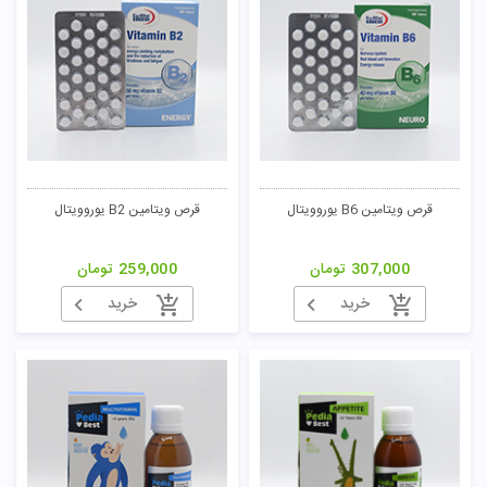
قرص ویتامین B6 یوروویتال
قرص ویتامین B2 یوروویتال
307,000
تومان
259,000
تومان
خرید
خرید