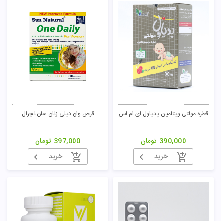
قطره مولتی ویتامین پدیاول ای ام اس
قرص وان دیلی زنان سان نچرال
390,000
تومان
397,000
تومان
خرید
خرید